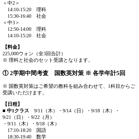
＜中2＞
14:10-15:20 理科
15:30-16:40 社会
＜中3＞
12:50-14:00 理科
14:10-15:20 社会
【料金】
225,000ウォン（全3回合計）
※
理科と社会のセット受講となります。
① 2学期中間考査 国数英対策
※
各学年計5回
※
国数英対策はご希望の教科を組み合わせて、1科目からご
受講いただけます。
【日程】
■ 中1クラス
9/11（木）・9/14（日）・9/18（木）・
9/21（日）・9/22（月）
・9/11（木）・9/18（木）
17:10-18:20 国語
18:30-19:40 数学