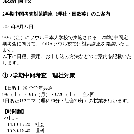
2学期中間考査対策講座（理社・国数英）のご案内
2025年8月27日
9/26（金）にソウル日本人学校で実施される、2学期中間定
期考査に向けて、JOBAソウル校では対策講座を開講いたし
ます。
以下に日程、費用、お申し込み方法などのご案内を記載いた
します。
① 2学期中間考査 理社対策
【日程】
※
全学年共通
9/6（土）・9/15（月）・9/20（土） 全3回
1日あたり2コマ（理科70分・社会70分）の授業を行います。
【時間割】
＜中1＞
14:10-15:20 社会
15:30-16:40 理科