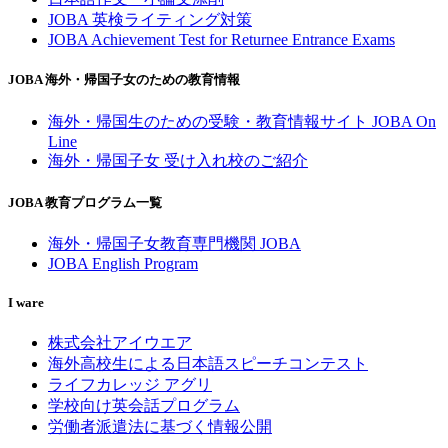
JOBA 英検ライティング対策
JOBA Achievement Test for Returnee Entrance Exams
JOBA 海外・帰国子女のための教育情報
海外・帰国生のための受験・教育情報サイト JOBA On
Line
海外・帰国子女 受け入れ校のご紹介
JOBA 教育プログラム一覧
海外・帰国子女教育専門機関 JOBA
JOBA English Program
I ware
株式会社アイウエア
海外高校生による日本語スピーチコンテスト
ライフカレッジ アグリ
学校向け英会話プログラム
労働者派遣法に基づく情報公開