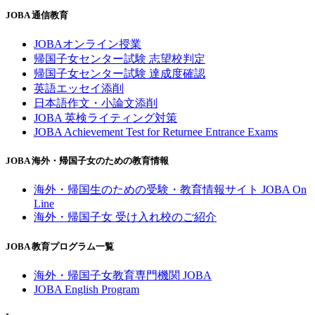
JOBA 通信教育
JOBAオンライン授業
帰国子女センター試験 志望校判定
帰国子女センター試験 達成度確認
英語エッセイ添削
日本語作文・小論文添削
JOBA 英検ライティング対策
JOBA Achievement Test for Returnee Entrance Exams
JOBA 海外・帰国子女のための教育情報
海外・帰国生のための受験・教育情報サイト JOBA On
Line
海外・帰国子女 受け入れ校のご紹介
JOBA 教育プログラム一覧
海外・帰国子女教育専門機関 JOBA
JOBA English Program