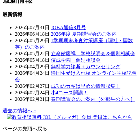
最新情報
2026年07月31日
JOBA通信8月号
2026年06月18日
2026年度 夏期講習会のご案内
2026年05月29日
1学期期末考査対策講座（理社・国数
英）のご案内
2026年05月22日
立命館慶祥 学校説明会＆個別相談会
2026年05月18日
佼成学園 個別相談会
2026年04月29日
無料学力診断＋カウンセリング
2026年04月24日
帰国生受け入れ校 オンライン学校説明
会
2026年02月27日
成功のカギは早めの情報収集！
2026年02月24日
小4コース開講！
2026年02月21日
春期講習会のご案内［外部生の方へ］
過去の情報へ »
ページの先頭へ戻る